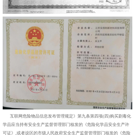
互联网危险物品信息发布管理规定》第九条第四项(四)购买剧毒化
学品应当持有安全生产监督管理部门核发的《危险化学品安全生产许
可证》,或者设区的市级人民政府安全生产监督管理部门核发的《危险