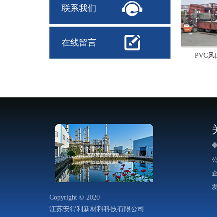
联系我们
在线留言
PVC
Copyright © 2020
江苏安得利新材料科技有限公司