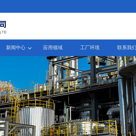
新闻中心
应用领域
工厂环境
联系我