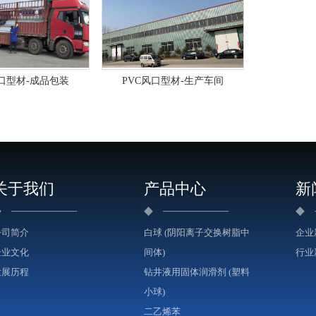
风口型材-成品包装
PVC风口型材-生产车间
关于我们
产品中心
新
公司简介
白球 (阴阳离子交换树脂中
企业
企业文化
间体)
行业
发展历程
钻井液用固体润滑剂 (塑料
小球)
二乙烯苯