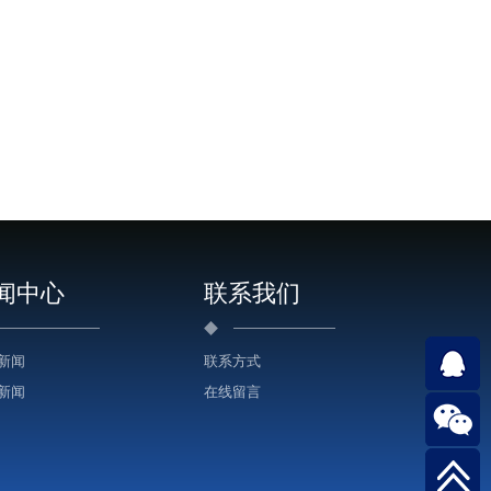
闻中心
联系我们
新闻
联系方式
新闻
在线留言