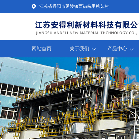
江苏省丹阳市延陵镇西街杭甲柳茹村
网站首页
关于我们
产品中心