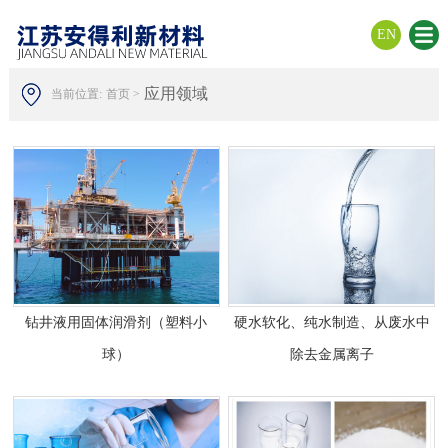
EN
应用领域
当前位置:
首页 >
钻井液用固体润滑剂（塑料小
硬水软化、纯水制造、从废水中
球）
除去金属离子