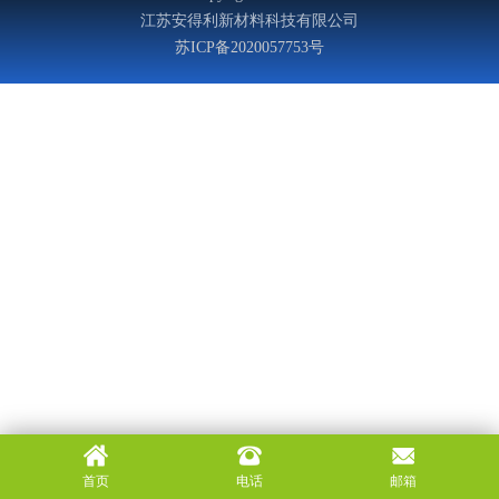
江苏安得利新材料科技有限公司
苏ICP备2020057753号
首页
电话
邮箱