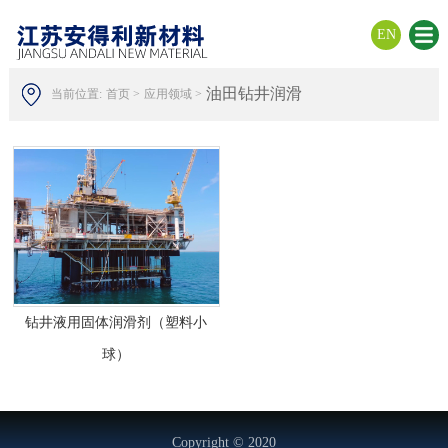
EN
油田钻井润滑
当前位置:
首页 >
应用领域 >
钻井液用固体润滑剂（塑料小
球）
Copyright © 2020